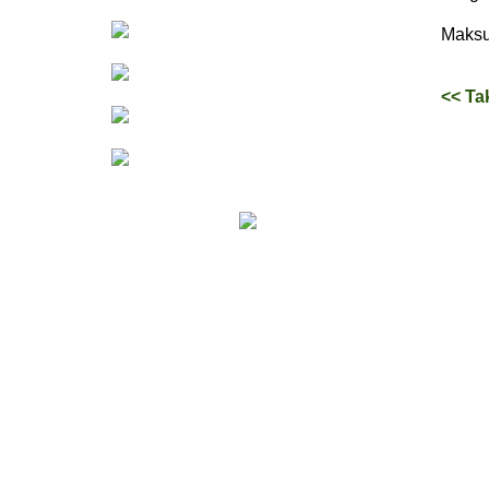
Maksu
<< Ta