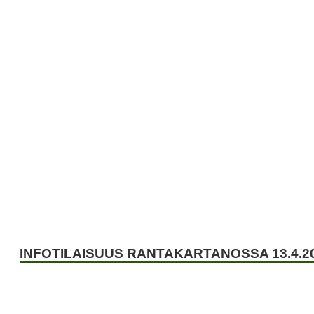
IVEPUISTO
TAPAHTUMAKALENTERI
TAPAHTUNU
INFOTILAISUUS RANTAKARTANOSSA 13.4.2