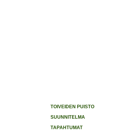
ETUSIVU
JÄSENYYS
TO
TOIVEIDEN PUISTO
SUUNNITELMA
TAPAHTUMAT