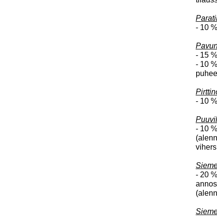
Parati
- 10 %
Pavun
- 15 %
- 10 
puhee
Pirtti
- 10 %
Puuvil
- 10 %
(alenn
vihers
Sieme
- 20 %
annos
(alenn
Sieme